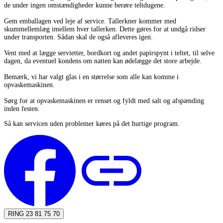
de under ingen omstændigheder kunne berøre teltdugene.
Gem emballagen ved leje af service. Tallerkner kommer med
skummellemlæg imellem hver tallerken. Dette gøres for at undgå ridser
under transporten. Sådan skal de også afleveres igen.
Vent med at lægge servietter, bordkort og andet papirspynt i teltet, til selve
dagen, da eventuel kondens om natten kan ødelægge det store arbejde.
Bemærk, vi har valgt glas i en størrelse som alle kan komme i
opvaskemaskinen.
Sørg for at opvaskemaskinen er renset og fyldt med salt og afspænding
inden festen.
Så kan servicen uden problemer køres på det hurtige program.
RING 23 81 75 70