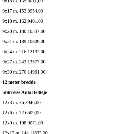
9x15 m. 135 8011,00
9x17 m. 153 8954,00
9x18 m. 162 9401,00
9x20 m. 180 10337,00
9x21 m. 189 10809,00
9x24 m. 216 12192,00
9x27 m. 243 13577,00
9x30 m. 270 14961,00
12 meter bredde
Størrelse Antal teltleje
12x3 m. 36 3946,00
12x6 m. 72 6509,00
12x9 m. 108 9071,00
12x12 m. 144 11633,00