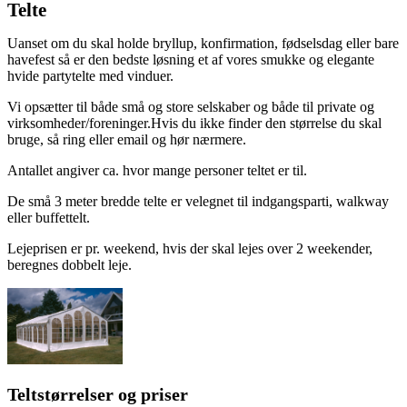
Telte
Uanset om du skal holde bryllup, konfirmation, fødselsdag eller bare
havefest så er den bedste løsning et af vores smukke og elegante
hvide partytelte med vinduer.
Vi opsætter til både små og store selskaber og både til private og
virksomheder/foreninger.Hvis du ikke finder den størrelse du skal
bruge, så ring eller email og hør nærmere.
​Antallet angiver ca. hvor mange personer teltet er til.
De små 3 meter bredde telte er velegnet til indgangsparti, walkway
eller buffettelt.
​Lejeprisen er pr. weekend, hvis der skal lejes over 2 weekender,
beregnes dobbelt leje.
Teltstørrelser og priser