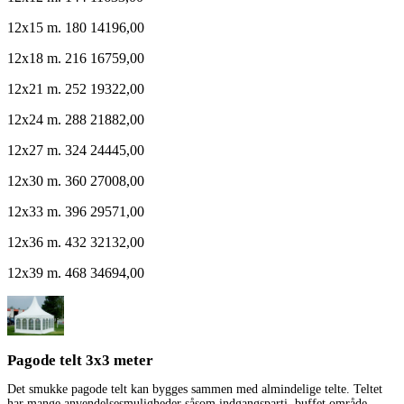
12x15 m. 180 14196,00
12x18 m. 216 16759,00
12x21 m. 252 19322,00
12x24 m. 288 21882,00
12x27 m. 324 24445,00
12x30 m. 360 27008,00
12x33 m. 396 29571,00
12x36 m. 432 32132,00
12x39 m. 468 34694,00
Pagode telt 3x3 meter
Det smukke pagode telt kan bygges sammen med almindelige telte. Teltet
har mange anvendelsesmuligheder såsom indgangsparti, buffet område,