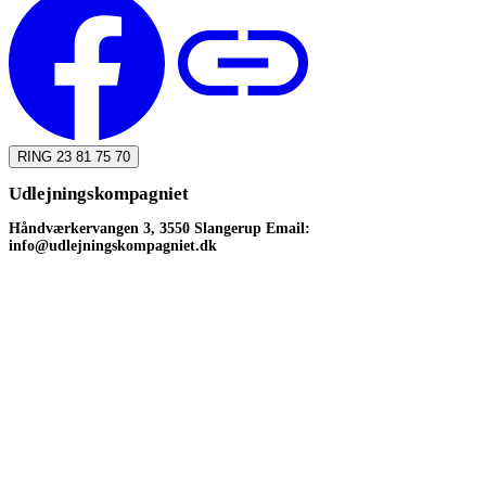
RING 23 81 75 70
Udlejningskompagniet
Håndværkervangen 3, 3550 Slangerup Email:
info@udlejningskompagniet.dk